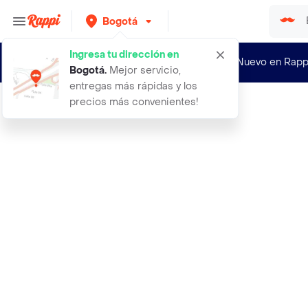
Bogotá
Ingresa tu dirección en
¿Nuevo en Rapp
Bogotá
.
Mejor servicio,
entregas más rápidas y los
precios más convenientes!
Rappi
set mascara y delineador glow miis