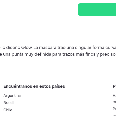
o diseño Glow. La mascara trae una singular forma curva 
e una punta muy definida para trazos más finos y preciso
Encuéntranos en estos países
P
Argentina
H
m
Brasil
P
Chile