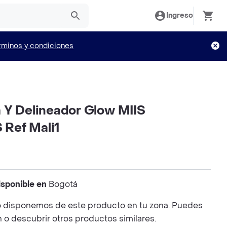
Ingreso
rminos y condiciones
 Y Delineador Glow MIIS
Ref Mali1
isponible en
Bogotá
 disponemos de este producto en tu zona. Puedes
n o descubrir otros productos similares.