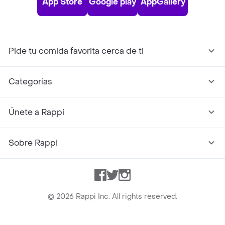
App Store
Google play
AppGallery
Pide tu comida favorita cerca de ti
Categorías
Únete a Rappi
Sobre Rappi
Facebook
Twitter
Instagram
©
2026
Rappi Inc. All rights reserved.