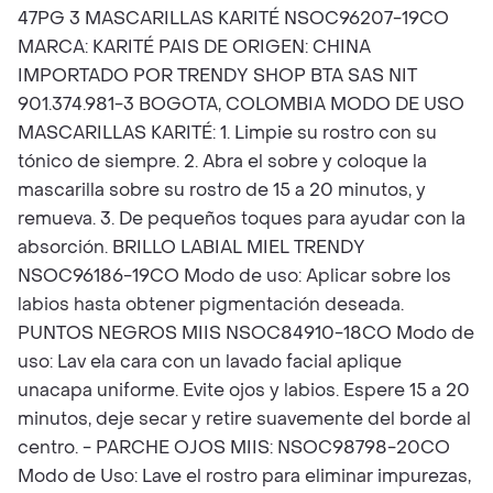
47PG 3 MASCARILLAS KARITÉ NSOC96207-19CO
MARCA: KARITÉ PAIS DE ORIGEN: CHINA
IMPORTADO POR TRENDY SHOP BTA SAS NIT
901.374.981-3 BOGOTA, COLOMBIA MODO DE USO
MASCARILLAS KARITÉ: 1. Limpie su rostro con su
tónico de siempre. 2. Abra el sobre y coloque la
mascarilla sobre su rostro de 15 a 20 minutos, y
remueva. 3. De pequeños toques para ayudar con la
absorción. BRILLO LABIAL MIEL TRENDY
NSOC96186-19CO Modo de uso: Aplicar sobre los
labios hasta obtener pigmentación deseada.
PUNTOS NEGROS MIIS NSOC84910-18CO Modo de
uso: Lav ela cara con un lavado facial aplique
unacapa uniforme. Evite ojos y labios. Espere 15 a 20
minutos, deje secar y retire suavemente del borde al
centro. - PARCHE OJOS MIIS: NSOC98798-20CO
Modo de Uso: Lave el rostro para eliminar impurezas,