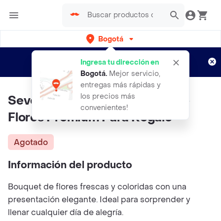
Bogotá
Regístrate
¿Nuevo en Rappi?
y disfruta de
Ingresa tu dirección en
envíos gratis por semanas
Aplican TyC
Bogotá
.
Mejor servicio,
entregas más rápidas y
los precios más
Severa Primavera | Bouquet De
convenientes!
Flores Premium Para Regalo
Agotado
Información del producto
Bouquet de flores frescas y coloridas con una
presentación elegante. Ideal para sorprender y
llenar cualquier día de alegría.