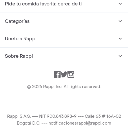
Pide tu comida favorita cerca de ti
Categorías
Únete a Rappi
Sobre Rappi
Facebook
Twitter
Instagram
©
2026
Rappi Inc. All rights reserved.
Rappi S.A.S. --- NIT 900.843.898-9 --- Calle 63 # 16A-02
Bogotá D.C. --- notificacionesrappi@rappi.com