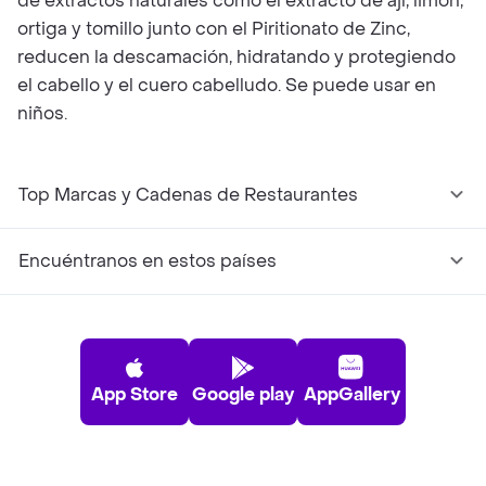
de extractos naturales como el extracto de ají, limón,
ortiga y tomillo junto con el Piritionato de Zinc,
reducen la descamación, hidratando y protegiendo
el cabello y el cuero cabelludo. Se puede usar en
niños.
Top Marcas y Cadenas de Restaurantes
Encuéntranos en estos países
App Store
Google play
AppGallery