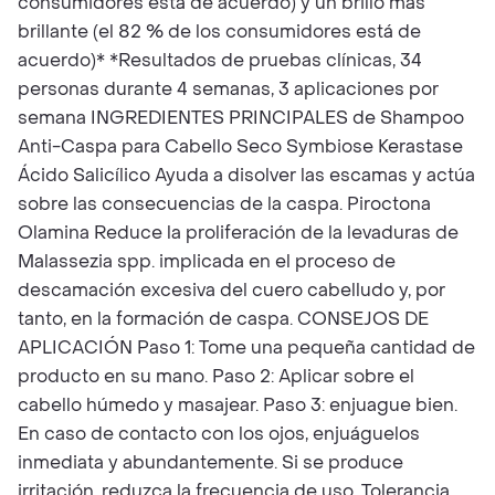
consumidores está de acuerdo) y un brillo más
brillante (el 82 % de los consumidores está de
acuerdo)* *Resultados de pruebas clínicas, 34
personas durante 4 semanas, 3 aplicaciones por
semana INGREDIENTES PRINCIPALES de Shampoo
Anti-Caspa para Cabello Seco Symbiose Kerastase
Ácido Salicílico Ayuda a disolver las escamas y actúa
sobre las consecuencias de la caspa. Piroctona
Olamina Reduce la proliferación de la levaduras de
Malassezia spp. implicada en el proceso de
descamación excesiva del cuero cabelludo y, por
tanto, en la formación de caspa. CONSEJOS DE
APLICACIÓN Paso 1: Tome una pequeña cantidad de
producto en su mano. Paso 2: Aplicar sobre el
cabello húmedo y masajear. Paso 3: enjuague bien.
En caso de contacto con los ojos, enjuáguelos
inmediata y abundantemente. Si se produce
irritación, reduzca la frecuencia de uso. Tolerancia