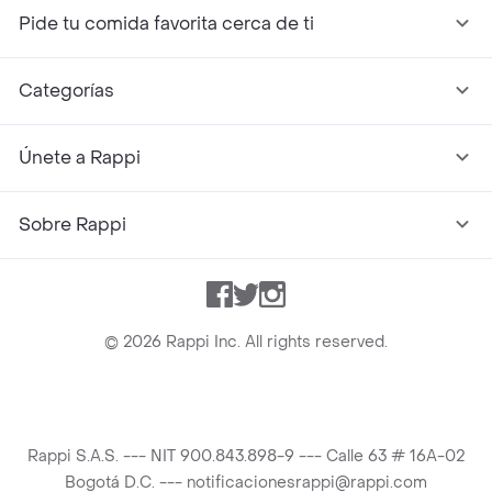
Pide tu comida favorita cerca de ti
Categorías
Únete a Rappi
Sobre Rappi
Facebook
Twitter
Instagram
©
2026
Rappi Inc. All rights reserved.
Rappi S.A.S. --- NIT 900.843.898-9 --- Calle 63 # 16A-02
Bogotá D.C. --- notificacionesrappi@rappi.com