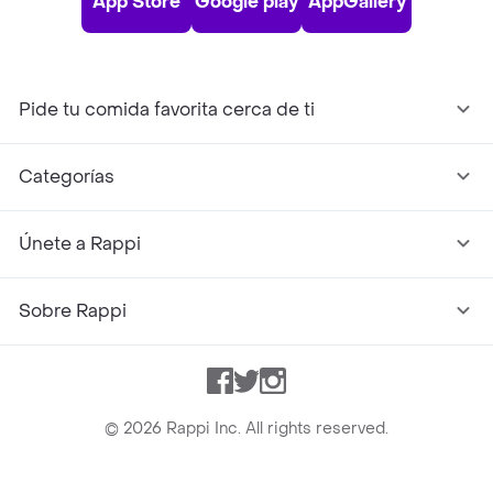
App Store
Google play
AppGallery
Pide tu comida favorita cerca de ti
Categorías
Únete a Rappi
Sobre Rappi
Facebook
Twitter
Instagram
©
2026
Rappi Inc. All rights reserved.