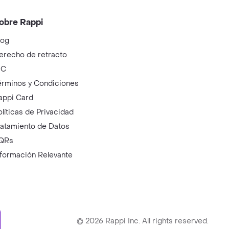
obre Rappi
log
erecho de retracto
IC
érminos y Condiciones
appi Card
olíticas de Privacidad
ratamiento de Datos
QRs
nformación Relevante
ry
©
2026
Rappi Inc. All rights reserved.