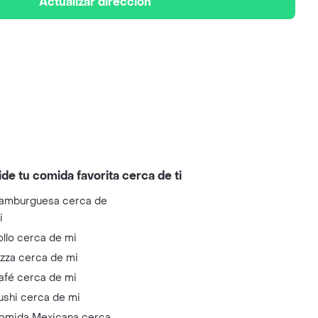
Actualizar dirección
ide tu comida favorita cerca de ti
amburguesa cerca de
i
ollo cerca de mi
izza cerca de mi
afé cerca de mi
ushi cerca de mi
omida Mexicana cerca