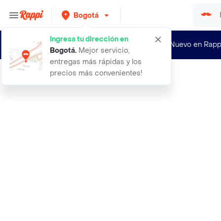
Bogotá
Ingresa tu dirección en
¿Nuevo en Rapp
Bogotá
.
Mejor servicio,
entregas más rápidas y los
precios más convenientes!
Rappi
shampoo inteligente sin sal herbaco