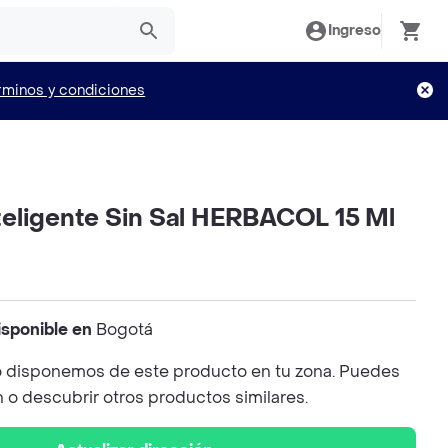
Ingreso
rminos y condiciones
eligente Sin Sal HERBACOL 15 Ml
isponible en
Bogotá
 disponemos de este producto en tu zona. Puedes
n o descubrir otros productos similares.