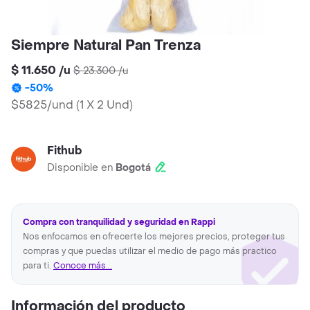
Siempre Natural Pan Trenza
$ 11.650
/
u
$ 23.300
/
u
-
50
%
$5825/und
(
1 X 2 Und
)
Fithub
Disponible en
Bogotá
Compra con tranquilidad y seguridad en Rappi
Nos enfocamos en ofrecerte los mejores precios, proteger tus
compras y que puedas utilizar el medio de pago más practico
para ti.
Conoce más...
Información del producto