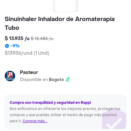
Sinuinhaler Inhalador de Aromaterapia
Tubo
$ 13.935
/
u
$ 15.485
/
u
-
9
%
$13936/und
(
1 Und
)
Pasteur
Disponible en
Bogotá
Compra con tranquilidad y seguridad en Rappi
Nos enfocamos en ofrecerte los mejores precios, proteger tus
compras y que puedas utilizar el medio de pago más practico
para ti.
Conoce más...