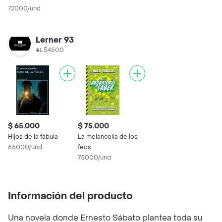
72000/und
Lerner 93
$4500
$ 65.000
$ 75.000
Hijos de la fábula
La melancolía de los
65000/und
feos
75000/und
Información del producto
Una novela donde Ernesto Sábato plantea toda su