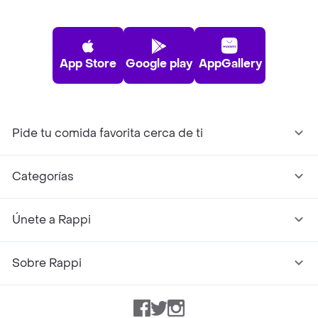
App Store
Google play
AppGallery
Pide tu comida favorita cerca de ti
Categorías
Únete a Rappi
Sobre Rappi
Facebook
Twitter
Instagram