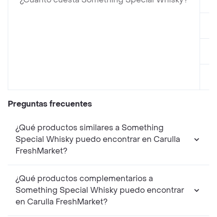
e
e
e
Preguntas frecuentes
¿Qué productos similares a Something
Special Whisky puedo encontrar en Carulla
FreshMarket?
¿Qué productos complementarios a
Something Special Whisky puedo encontrar
en Carulla FreshMarket?