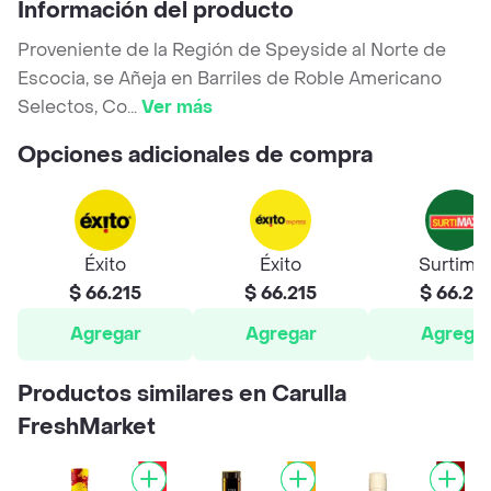
Información del producto
Proveniente de la Región de Speyside al Norte de
Escocia, se Añeja en Barriles de Roble Americano
Selectos, Co
...
Ver más
Opciones adicionales de compra
Éxito
Éxito
Surtima
$ 66.215
$ 66.215
$ 66.21
Agregar
Agregar
Agrega
Productos similares en Carulla
FreshMarket