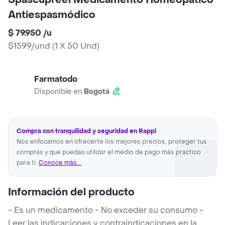
Spascupreel Medicamento Homeopático
Antiespasmódico
$ 79.950
/
u
$1599/und
(
1 X 50 Und
)
Farmatodo
Disponible en
Bogotá
Compra con tranquilidad y seguridad en Rappi
Nos enfocamos en ofrecerte los mejores precios, proteger tus
compras y que puedas utilizar el medio de pago más practico
para ti.
Conoce más...
Información del producto
- Es un medicamento - No exceder su consumo -
Leer las indicaciones y contraindicaciones en la