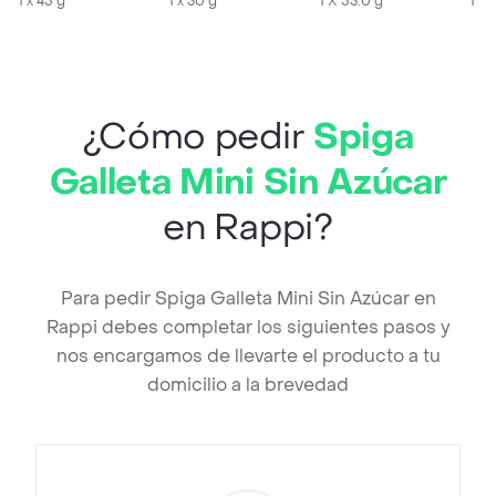
1 x 45 g
1 x 30 g
1 X 53.0 g
1 U
¿Cómo pedir
Spiga
Galleta Mini Sin Azúcar
en Rappi?
Para pedir Spiga Galleta Mini Sin Azúcar en
Rappi debes completar los siguientes pasos y
nos encargamos de llevarte el producto a tu
domicilio a la brevedad