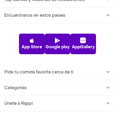
Encuéntranos en estos países
App Store
Google play
AppGallery
Pide tu comida favorita cerca de ti
Categorías
Únete a Rappi