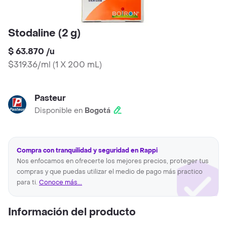
Stodaline (2 g)
$ 63.870
/
u
$319.36/ml
(
1 X 200 mL
)
Pasteur
Disponible en
Bogotá
Compra con tranquilidad y seguridad en Rappi
Nos enfocamos en ofrecerte los mejores precios, proteger tus
compras y que puedas utilizar el medio de pago más practico
para ti.
Conoce más...
Información del producto