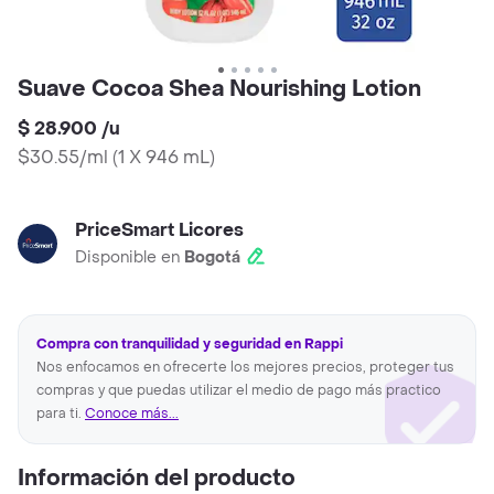
Suave Cocoa Shea Nourishing Lotion
$ 28.900
/
u
$30.55/ml
(
1 X 946 mL
)
PriceSmart Licores
Disponible en
Bogotá
Compra con tranquilidad y seguridad en Rappi
Nos enfocamos en ofrecerte los mejores precios, proteger tus
compras y que puedas utilizar el medio de pago más practico
para ti.
Conoce más...
Información del producto