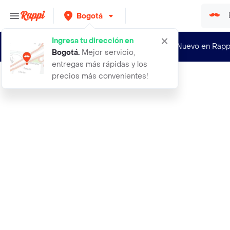
Bogotá
Ingresa tu dirección en
¿Nuevo en Rapp
Bogotá
.
Mejor servicio,
entregas más rápidas y los
precios más convenientes!
Rappi
suspensorio transpirable g string t