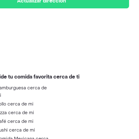
Actualizar dirección
ide tu comida favorita cerca de ti
amburguesa cerca de
i
ollo cerca de mi
izza cerca de mi
afé cerca de mi
ushi cerca de mi
omida Mexicana cerca