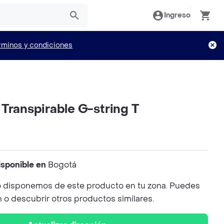
Ingreso
rminos y condiciones
Transpirable G-string T
isponible en
Bogotá
 disponemos de este producto en tu zona. Puedes
n o descubrir otros productos similares.