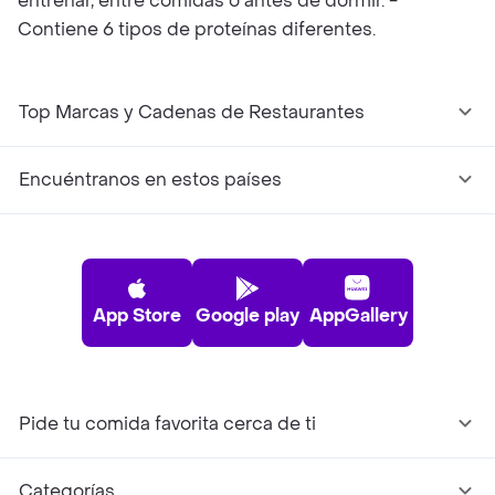
entrenar, entre comidas o antes de dormir. -
Contiene 6 tipos de proteínas diferentes.
Top Marcas y Cadenas de Restaurantes
Encuéntranos en estos países
App Store
Google play
AppGallery
Pide tu comida favorita cerca de ti
Categorías