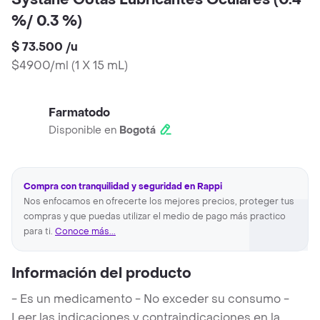
Systane Gotas Lubricantes Oculares (0.4
%/ 0.3 %)
$ 73.500
/
u
$4900/ml
(
1 X 15 mL
)
Farmatodo
Disponible en
Bogotá
Compra con tranquilidad y seguridad en Rappi
Nos enfocamos en ofrecerte los mejores precios, proteger tus
compras y que puedas utilizar el medio de pago más practico
para ti.
Conoce más...
Información del producto
- Es un medicamento - No exceder su consumo -
Leer las indicaciones y contraindicaciones en la