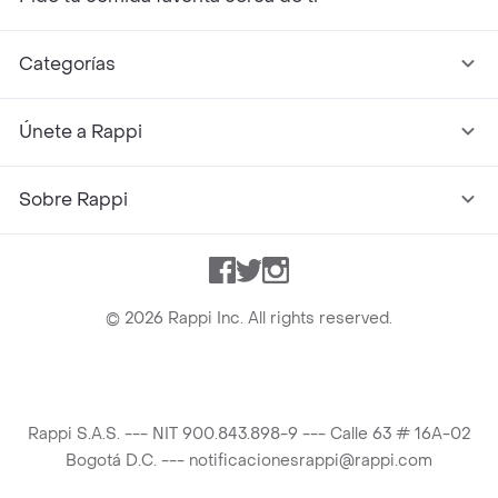
Categorías
Únete a Rappi
Sobre Rappi
Facebook
Twitter
Instagram
©
2026
Rappi Inc. All rights reserved.
Rappi S.A.S. --- NIT 900.843.898-9 --- Calle 63 # 16A-02
Bogotá D.C. --- notificacionesrappi@rappi.com