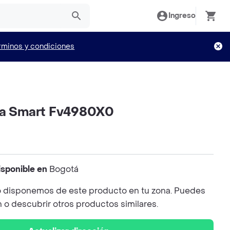
Ingreso
rminos y condiciones
ha Smart Fv4980X0
isponible en
Bogotá
 disponemos de este producto en tu zona. Puedes
n o descubrir otros productos similares.