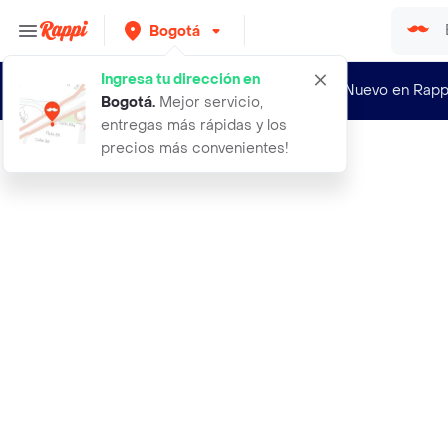
Bogotá
Ingresa tu dirección en
¿Nuevo en Rapp
Bogotá
.
Mejor servicio,
entregas más rápidas y los
precios más convenientes!
Rappi
t fal plancha smart fv4980x0