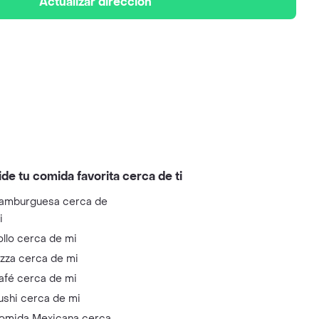
Actualizar dirección
ide tu comida favorita cerca de ti
amburguesa cerca de
i
ollo cerca de mi
izza cerca de mi
afé cerca de mi
ushi cerca de mi
omida Mexicana cerca