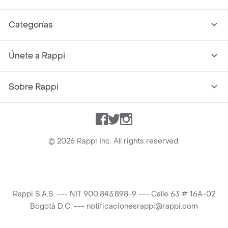
Categorías
Únete a Rappi
Sobre Rappi
Facebook
Twitter
Instagram
©
2026
Rappi Inc. All rights reserved.
Rappi S.A.S. --- NIT 900.843.898-9 --- Calle 63 # 16A-02
Bogotá D.C. --- notificacionesrappi@rappi.com