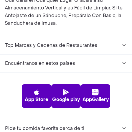
Guardarla en Cualquier Lugar Gracias a su
Almacenamiento Vertical y es Fácil de Limpiar. Si te
Antojaste de un Sánduche, Prepáralo Con Basic, la
Sanduchera de Imusa.
Top Marcas y Cadenas de Restaurantes
Encuéntranos en estos países
App Store
Google play
AppGallery
Pide tu comida favorita cerca de ti