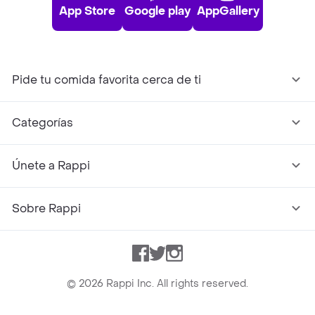
App Store
Google play
AppGallery
Pide tu comida favorita cerca de ti
Categorías
Únete a Rappi
Sobre Rappi
Facebook
Twitter
Instagram
©
2026
Rappi Inc. All rights reserved.