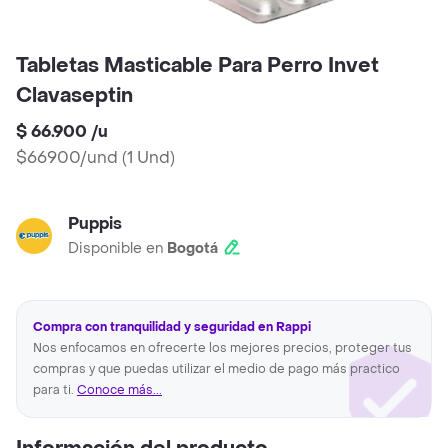
Tabletas Masticable Para Perro Invet
Clavaseptin
$ 66.900
/
u
$66900/und
(
1 Und
)
Puppis
Disponible en
Bogotá
Compra con tranquilidad y seguridad en Rappi
Nos enfocamos en ofrecerte los mejores precios, proteger tus
compras y que puedas utilizar el medio de pago más practico
para ti.
Conoce más...