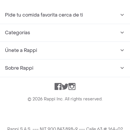
Pide tu comida favorita cerca de ti
Categorías
Únete a Rappi
Sobre Rappi
Facebook
Twitter
Instagram
©
2026
Rappi Inc. All rights reserved.
Rappi S.A.S. --- NIT 900.843.898-9 --- Calle 63 # 16A-02