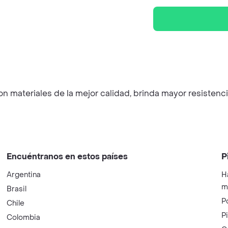
n materiales de la mejor calidad, brinda mayor resistenc
Encuéntranos en estos países
P
Argentina
H
m
Brasil
P
Chile
P
Colombia