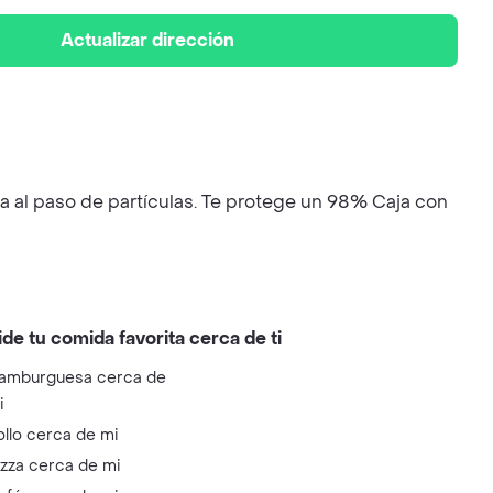
Actualizar dirección
ia al paso de partículas. Te protege un 98% Caja con
ide tu comida favorita cerca de ti
amburguesa cerca de
i
ollo cerca de mi
izza cerca de mi