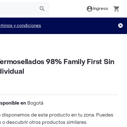
Ingreso
rminos y condiciones
ermosellados 98% Family First Sin
ividual
isponible en
Bogotá
 disponemos de este producto en tu zona. Puedes
n o descubrir otros productos similares.