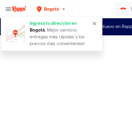
Bogotá
Ingresa tu dirección en
¿Nuevo en Rapp
Bogotá
.
Mejor servicio,
entregas más rápidas y los
precios más convenientes!
Rappi
tapabocas termosellados 98por cient