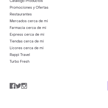
Catálogo Productos
Promociones y Ofertas
Restaurantes
Mercados cerca de mi
Farmacia cerca de mi
Express cerca de mi
Tiendas cerca de mi
Licores cerca de mi
Rappi Travel
Turbo Fresh
Facebook
Twitter
Instagram