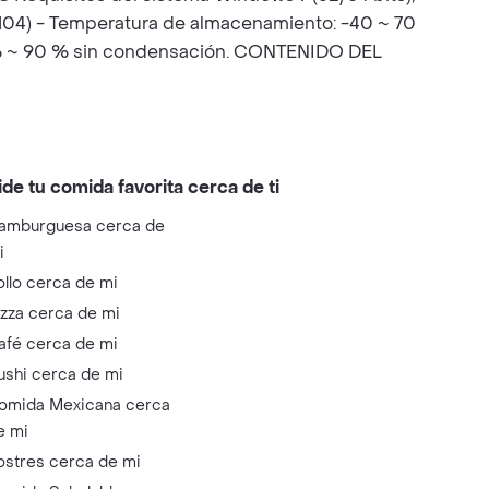
 104) - Temperatura de almacenamiento: -40 ~ 70
5% ~ 90 % sin condensación. CONTENIDO DEL
ide tu comida favorita cerca de ti
amburguesa cerca de
i
ollo cerca de mi
izza cerca de mi
afé cerca de mi
ushi cerca de mi
omida Mexicana cerca
e mi
ostres cerca de mi