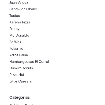
Juan Valdez
Sandwich Qbano
Tostao
Karen's Pizza
Frisby
Mc Donald's
Sr Wok
Kokoriko
Arroz Paisa
Hamburguesas El Corral
Dunkin' Donuts
Pizza Hut
Little Caesars
Categorías