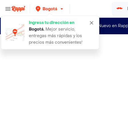
Bogotá
Ingresa tu dirección en
¿Nuevo en Rapp
Bogotá
.
Mejor servicio,
entregas más rápidas y los
precios más convenientes!
Rappi
tarjeta de red pci express gigabit