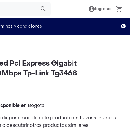
Ingreso
rminos y condiciones
ed Pci Express Gigabit
0Mbps Tp-Link Tg3468
isponible en
Bogotá
 disponemos de este producto en tu zona. Puedes
n o descubrir otros productos similares.