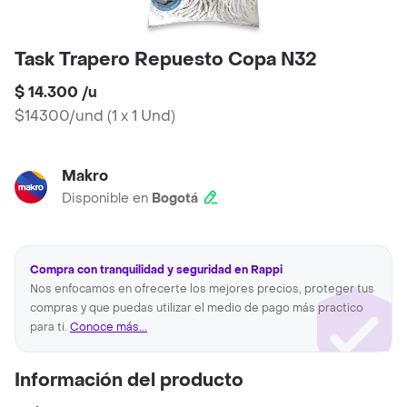
Task Trapero Repuesto Copa N32
$ 14.300
/
u
$14300/und
(
1 x 1 Und
)
Makro
Disponible en
Bogotá
Compra con tranquilidad y seguridad en Rappi
Nos enfocamos en ofrecerte los mejores precios, proteger tus
compras y que puedas utilizar el medio de pago más practico
para ti.
Conoce más...
Información del producto