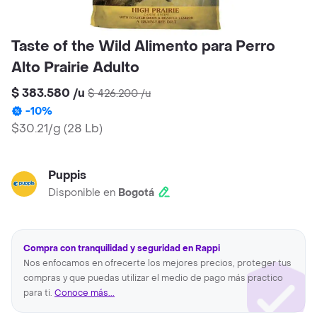
Taste of the Wild Alimento para Perro
Alto Prairie Adulto
$ 383.580
/
u
$ 426.200
/
u
-
10
%
$30.21/g
(
28 Lb
)
Puppis
Disponible en
Bogotá
Compra con tranquilidad y seguridad en Rappi
Nos enfocamos en ofrecerte los mejores precios, proteger tus
compras y que puedas utilizar el medio de pago más practico
para ti.
Conoce más...