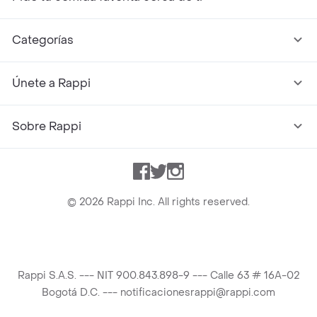
Categorías
Únete a Rappi
Sobre Rappi
Facebook
Twitter
Instagram
©
2026
Rappi Inc. All rights reserved.
Rappi S.A.S. --- NIT 900.843.898-9 --- Calle 63 # 16A-02
Bogotá D.C. --- notificacionesrappi@rappi.com