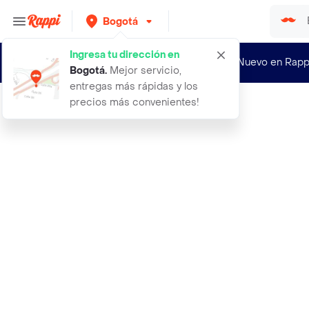
Bogotá
Ingresa tu dirección en
¿Nuevo en Rapp
Bogotá
.
Mejor servicio,
entregas más rápidas y los
precios más convenientes!
Rappi
te fuze tea