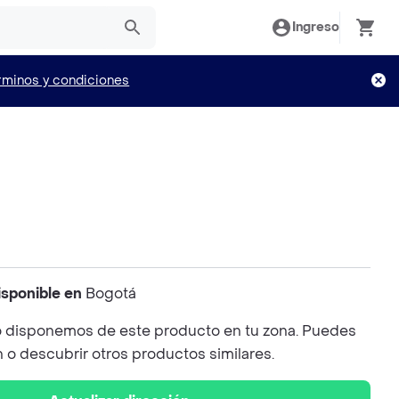
Ingreso
rminos y condiciones
isponible en
Bogotá
 disponemos de este producto en tu zona. Puedes
n o descubrir otros productos similares.