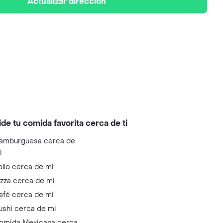
Actualizar dirección
ide tu comida favorita cerca de ti
amburguesa cerca de
i
ollo cerca de mi
izza cerca de mi
afé cerca de mi
ushi cerca de mi
omida Mexicana cerca