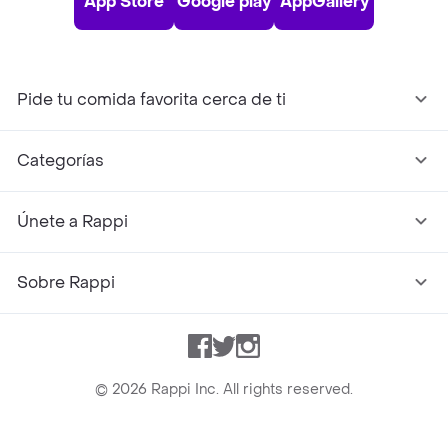
App Store
Google play
AppGallery
Pide tu comida favorita cerca de ti
Categorías
Únete a Rappi
Sobre Rappi
Facebook
Twitter
Instagram
©
2026
Rappi Inc. All rights reserved.