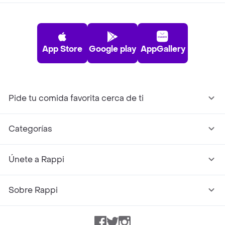
App Store
Google play
AppGallery
Pide tu comida favorita cerca de ti
Categorías
Únete a Rappi
Sobre Rappi
Facebook
Twitter
Instagram