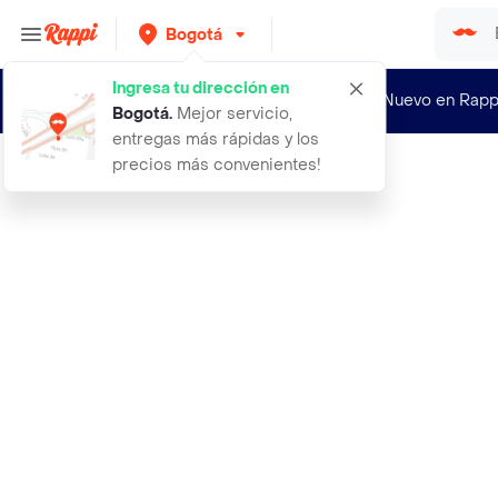
Bogotá
Ingresa tu dirección en
¿Nuevo en Rapp
Bogotá
.
Mejor servicio,
entregas más rápidas y los
precios más convenientes!
Rappi
terrario circular