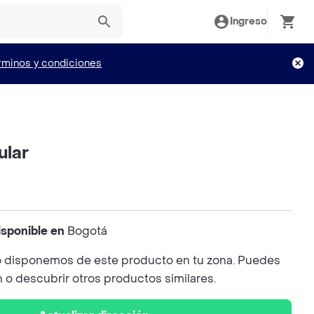
Ingreso
rminos y condiciones
ular
isponible en
Bogotá
 disponemos de este producto en tu zona. Puedes
n o descubrir otros productos similares.