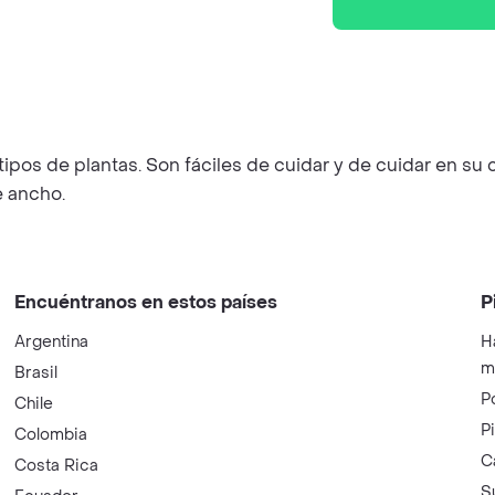
 tipos de plantas. Son fáciles de cuidar y de cuidar en su
e ancho.
Encuéntranos en estos países
P
Argentina
H
m
Brasil
P
Chile
P
Colombia
C
Costa Rica
S