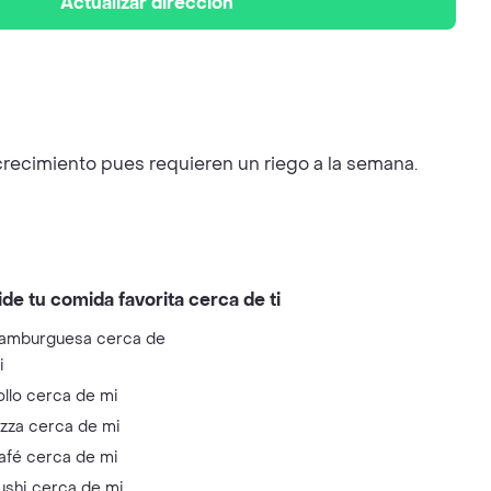
Actualizar dirección
 crecimiento pues requieren un riego a la semana.
ide tu comida favorita cerca de ti
amburguesa cerca de
i
ollo cerca de mi
izza cerca de mi
afé cerca de mi
ushi cerca de mi