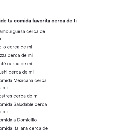
ide tu comida favorita cerca de ti
amburguesa cerca de
i
ollo cerca de mi
izza cerca de mi
afé cerca de mi
ushi cerca de mi
omida Mexicana cerca
e mi
ostres cerca de mi
omida Saludable cerca
e mi
omida a Domicilio
omida Italiana cerca de