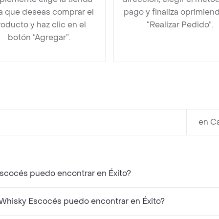
la que deseas comprar el
pago y finaliza oprimien
oducto y haz clic en el
“Realizar Pedido”.
botón “Agregar”.
en Ca
scocés puedo encontrar en Éxito?
hisky Escocés puedo encontrar en Éxito?