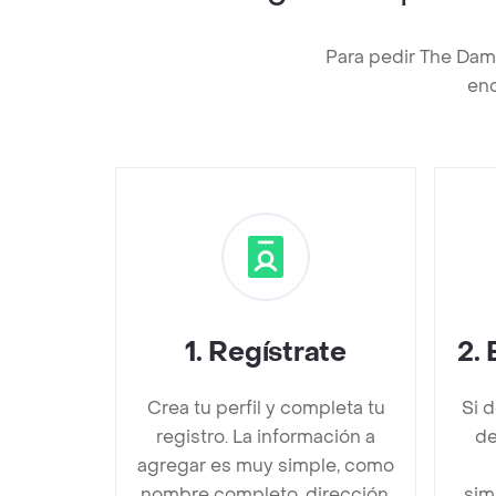
Para pedir The Dam
enc
1
.
Regístrate
2
.
Crea tu perfil y completa tu
Si 
registro. La información a
de
agregar es muy simple, como
nombre completo, dirección,
sim