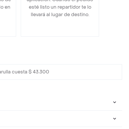
do en
esté listo un repartidor te lo
llevará al lugar de destino.
rulla cuesta $ 43.300