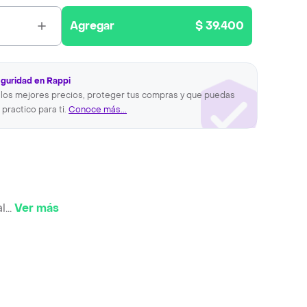
Agregar
$ 39.400
eguridad en Rappi
los mejores precios, proteger tus compras y que puedas
 practico para ti.
Conoce más...
l
...
Ver más