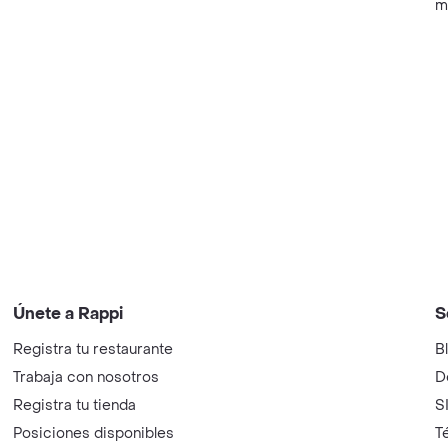
m
Únete a Rappi
S
Registra tu restaurante
B
Trabaja con nosotros
D
Registra tu tienda
S
Posiciones disponibles
T