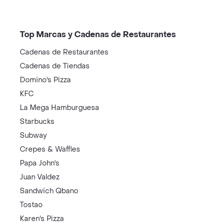
Top Marcas y Cadenas de Restaurantes
Cadenas de Restaurantes
Cadenas de Tiendas
Domino's Pizza
KFC
La Mega Hamburguesa
Starbucks
Subway
Crepes & Waffles
Papa John's
Juan Valdez
Sandwich Qbano
Tostao
Karen's Pizza