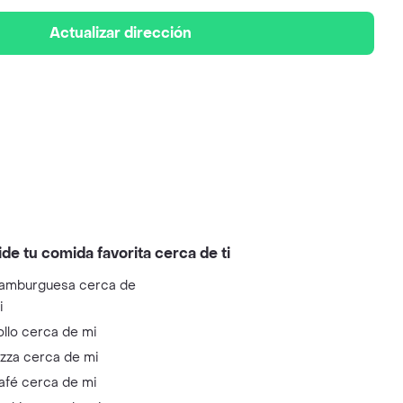
Actualizar dirección
ide tu comida favorita cerca de ti
amburguesa cerca de
i
ollo cerca de mi
izza cerca de mi
afé cerca de mi