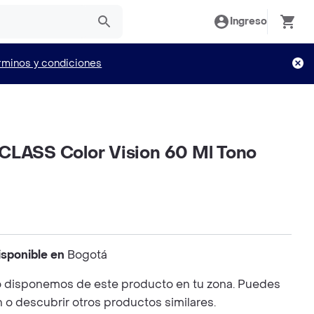
Ingreso
rminos y condiciones
CLASS Color Vision 60 Ml Tono
isponible en
Bogotá
 disponemos de este producto en tu zona. Puedes
n o descubrir otros productos similares.