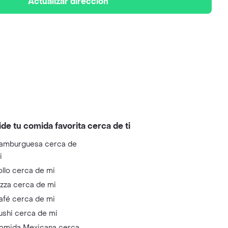
Actualizar dirección
ide tu comida favorita cerca de ti
amburguesa cerca de
i
ollo cerca de mi
izza cerca de mi
afé cerca de mi
ushi cerca de mi
omida Mexicana cerca