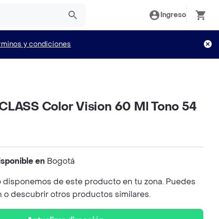
Ingreso
rminos y condiciones
CLASS Color Vision 60 Ml Tono 54
isponible en
Bogotá
 disponemos de este producto en tu zona. Puedes
n o descubrir otros productos similares.