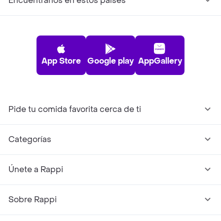
Encuéntranos en estos países
App Store
Google play
AppGallery
Pide tu comida favorita cerca de ti
Categorías
Únete a Rappi
Sobre Rappi