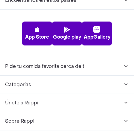
Encuéntranos en estos países
App Store
Google play
AppGallery
Pide tu comida favorita cerca de ti
Categorías
Únete a Rappi
Sobre Rappi