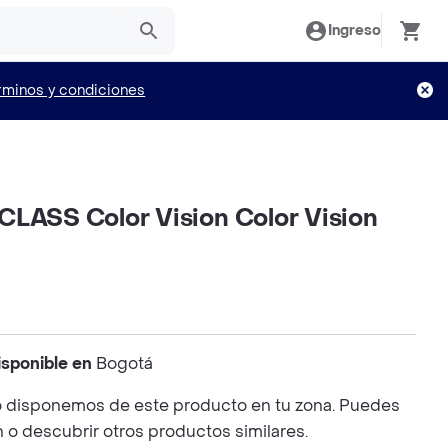
Ingreso
rminos y condiciones
CLASS Color Vision Color Vision
isponible en
Bogotá
 disponemos de este producto en tu zona. Puedes
n o descubrir otros productos similares.