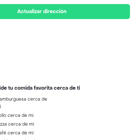
Actualizar dirección
ide tu comida favorita cerca de ti
amburguesa cerca de
i
ollo cerca de mi
izza cerca de mi
afé cerca de mi