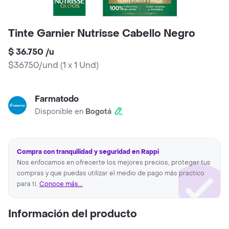
Tinte Garnier Nutrisse Cabello Negro
$ 36.750
/
u
$36750/und
(
1 x 1 Und
)
Farmatodo
Disponible en
Bogotá
Compra con tranquilidad y seguridad en Rappi
Nos enfocamos en ofrecerte los mejores precios, proteger tus
compras y que puedas utilizar el medio de pago más practico
para ti.
Conoce más...
Información del producto