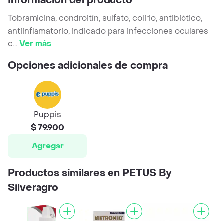
Información del producto
Tobramicina, condroitín, sulfato, colirio, antibiótico,
antiinflamatorio, indicado para infecciones oculares
c
...
Ver más
Opciones adicionales de compra
Puppis
$ 79.900
Agregar
Productos similares en PETUS By
Silveragro