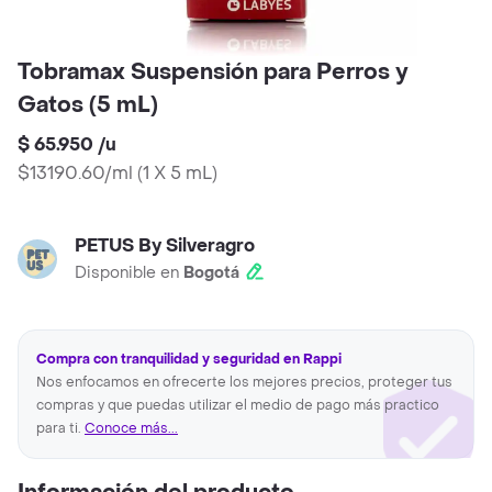
Tobramax Suspensión para Perros y
Gatos (5 mL)
$ 65.950
/
u
$13190.60/ml
(
1 X 5 mL
)
PETUS By Silveragro
Disponible en
Bogotá
Compra con tranquilidad y seguridad en Rappi
Nos enfocamos en ofrecerte los mejores precios, proteger tus
compras y que puedas utilizar el medio de pago más practico
para ti.
Conoce más...