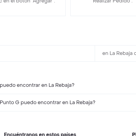
ic en el botón “Agregar”.
“Realizar Pedido”.
en La Rebaja 
puedo encontrar en La Rebaja?
Punto G puedo encontrar en La Rebaja?
Encuéntranos en estos países
P