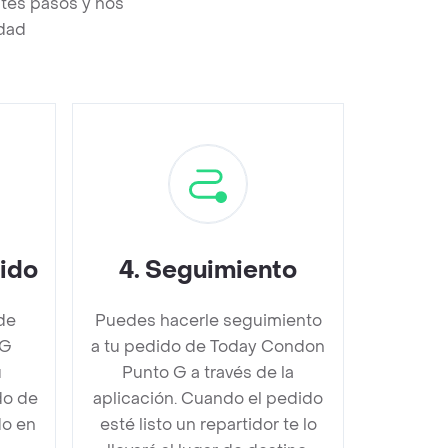
tes pasos y nos
edad
dido
4
.
Seguimiento
de
Puedes hacerle seguimiento
 G
a tu pedido de Today Condon
u
Punto G a través de la
do de
aplicación. Cuando el pedido
do en
esté listo un repartidor te lo