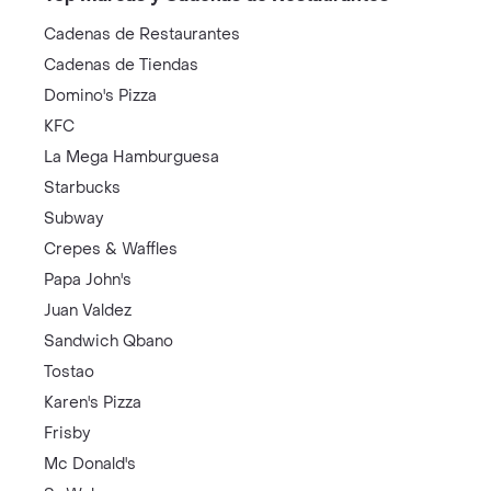
Cadenas de Restaurantes
Cadenas de Tiendas
Domino's Pizza
KFC
La Mega Hamburguesa
Starbucks
Subway
Crepes & Waffles
Papa John's
Juan Valdez
Sandwich Qbano
Tostao
Karen's Pizza
Frisby
Mc Donald's