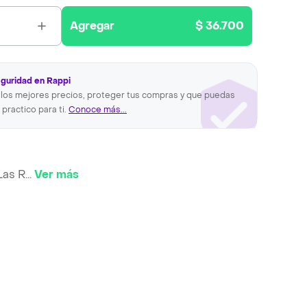
Agregar
$ 36.700
eguridad en Rappi
los mejores precios, proteger tus compras y que puedas
 practico para ti.
Conoce más...
Las R
...
Ver más