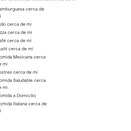
amburguesa cerca de
i
ollo cerca de mi
izza cerca de mi
afé cerca de mi
ushi cerca de mi
omida Mexicana cerca
e mi
ostres cerca de mi
omida Saludable cerca
e mi
omida a Domicilio
omida Italiana cerca de
i