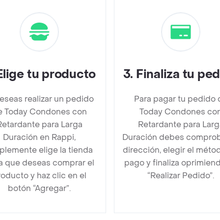
Elige tu producto
3
.
Finaliza tu pe
deseas realizar un pedido
Para pagar tu pedido 
e Today Condones con
Today Condones co
Retardante para Larga
Retardante para Larg
Duración en Rappi,
Duración debes comprob
plemente elige la tienda
dirección, elegir el méto
la que deseas comprar el
pago y finaliza oprimien
oducto y haz clic en el
“Realizar Pedido”.
botón “Agregar”.