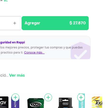
Agregar
$ 27.870
eguridad en Rappi
los mejores precios, proteger tus compras y que puedas
 practico para ti.
Conoce más...
ació
...
Ver más