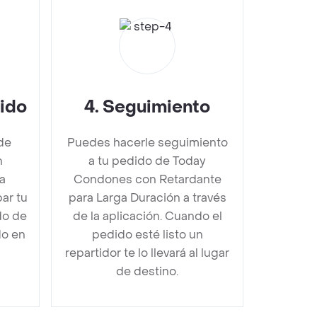
dido
4
.
Seguimiento
de
Puedes hacerle seguimiento
n
a tu pedido de Today
a
Condones con Retardante
ar tu
para Larga Duración a través
do de
de la aplicación. Cuando el
do en
pedido esté listo un
repartidor te lo llevará al lugar
de destino.