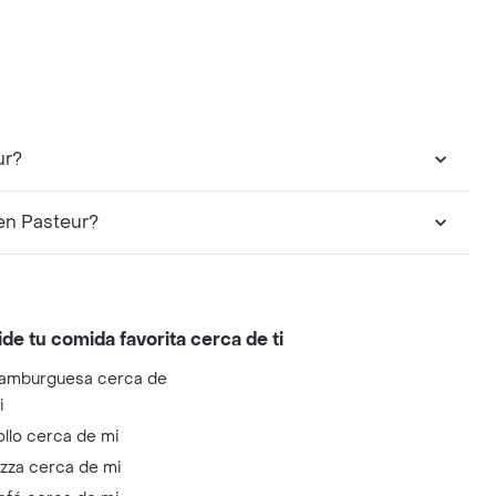
ur?
en Pasteur?
ide tu comida favorita cerca de ti
amburguesa cerca de
i
ollo cerca de mi
izza cerca de mi