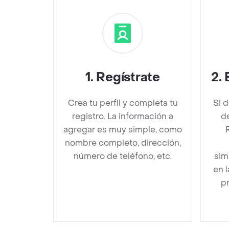
1
.
Regístrate
2
.
Crea tu perfil y completa tu
Si 
registro. La información a
d
agregar es muy simple, como
nombre completo, dirección,
número de teléfono, etc.
sim
en 
pr