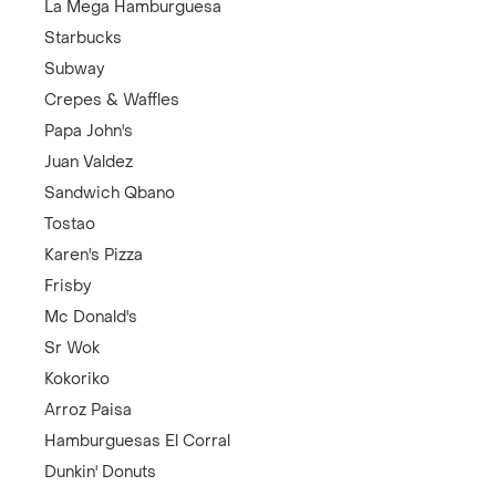
La Mega Hamburguesa
Starbucks
Subway
Crepes & Waffles
Papa John's
Juan Valdez
Sandwich Qbano
Tostao
Karen's Pizza
Frisby
Mc Donald's
Sr Wok
Kokoriko
Arroz Paisa
Hamburguesas El Corral
Dunkin' Donuts