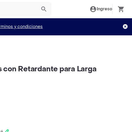
Ingreso
rminos y condiciones
 con Retardante para Larga
tá