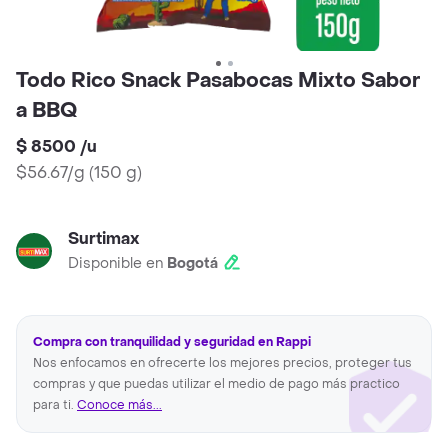
Todo Rico Snack Pasabocas Mixto Sabor
a BBQ
$ 8500
/
u
$56.67/g
(
150 g
)
Surtimax
Disponible en
Bogotá
Compra con tranquilidad y seguridad en Rappi
Nos enfocamos en ofrecerte los mejores precios, proteger tus
compras y que puedas utilizar el medio de pago más practico
para ti.
Conoce más...