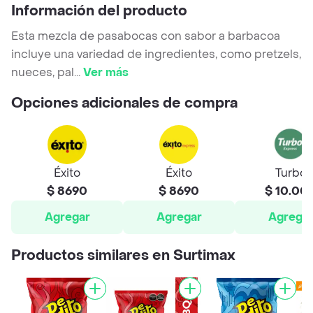
Información del producto
Esta mezcla de pasabocas con sabor a barbacoa
incluye una variedad de ingredientes, como pretzels,
nueces, pal
...
Ver más
Opciones adicionales de compra
Éxito
Éxito
Turbo
$ 8690
$ 8690
$ 10.00
Agregar
Agregar
Agrega
Productos similares en Surtimax