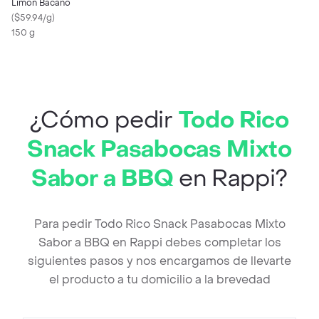
Limon Bacano
(
$59.94/g
)
150 g
¿Cómo pedir
Todo Rico
Snack Pasabocas Mixto
Sabor a BBQ
en Rappi?
Para pedir Todo Rico Snack Pasabocas Mixto
Sabor a BBQ en Rappi debes completar los
siguientes pasos y nos encargamos de llevarte
el producto a tu domicilio a la brevedad