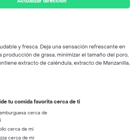
Actualizar dirección
saludable y fresca. Deja una sensación refrescante en
la producción de grasa, minimizar el tamaño del poro,
ontiene extracto de caléndula, extracto de Manzanilla,
ide tu comida favorita cerca de ti
amburguesa cerca de
i
ollo cerca de mi
izza cerca de mi