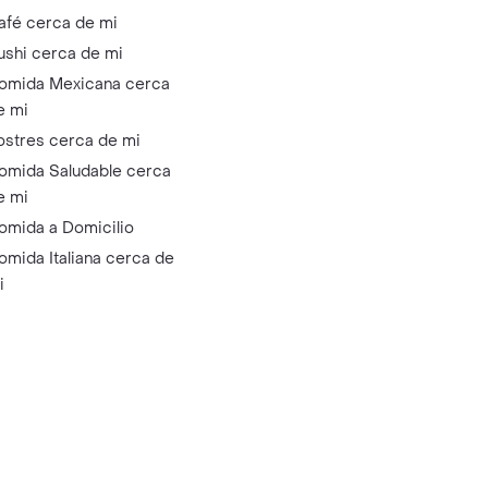
afé cerca de mi
ushi cerca de mi
omida Mexicana cerca
e mi
ostres cerca de mi
omida Saludable cerca
e mi
omida a Domicilio
omida Italiana cerca de
i