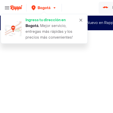
Bogotá
Ingresa tu dirección en
¿Nuevo en Rapp
Bogotá
.
Mejor servicio,
entregas más rápidas y los
precios más convenientes!
Rappi
tonico de barba after shave trendy