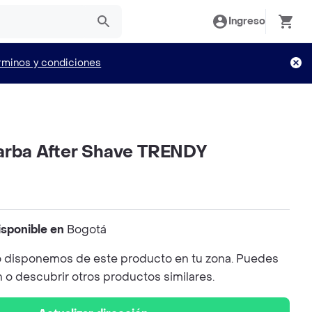
Ingreso
rminos y condiciones
arba After Shave TRENDY
isponible en
Bogotá
 disponemos de este producto en tu zona. Puedes
n o descubrir otros productos similares.