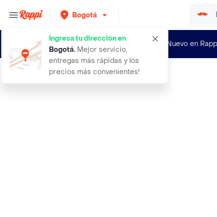
Bogotá
Ingresa tu dirección en
¿Nuevo en Rapp
Bogotá
.
Mejor servicio,
entregas más rápidas y los
precios más convenientes!
Rappi
tony moly neonmar