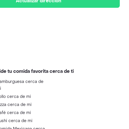
Actualizar dirección
ide tu comida favorita cerca de ti
amburguesa cerca de
i
ollo cerca de mi
izza cerca de mi
afé cerca de mi
ushi cerca de mi
omida Mexicana cerca