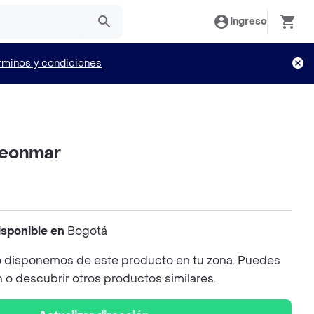
Ingreso
rminos y condiciones
Neonmar
isponible en
Bogotá
 disponemos de este producto en tu zona. Puedes
n o descubrir otros productos similares.