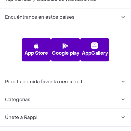
Encuéntranos en estos países
App Store
Google play
AppGallery
Pide tu comida favorita cerca de ti
Categorías
Únete a Rappi