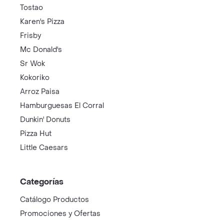
Tostao
Karen's Pizza
Frisby
Mc Donald's
Sr Wok
Kokoriko
Arroz Paisa
Hamburguesas El Corral
Dunkin' Donuts
Pizza Hut
Little Caesars
Categorías
Catálogo Productos
Promociones y Ofertas