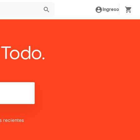
Ingreso
 Todo.
es
recientes