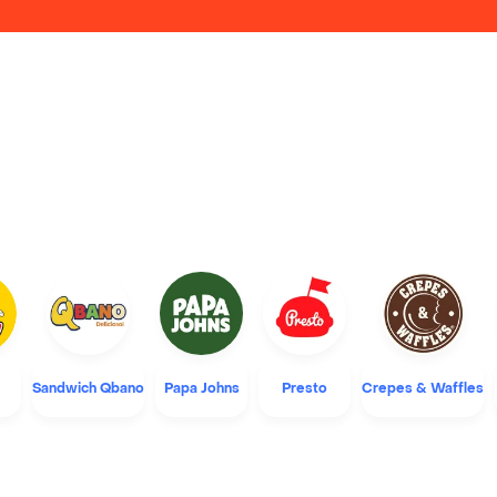
Sandwich Qbano
Papa Johns
Presto
Crepes & Waffles