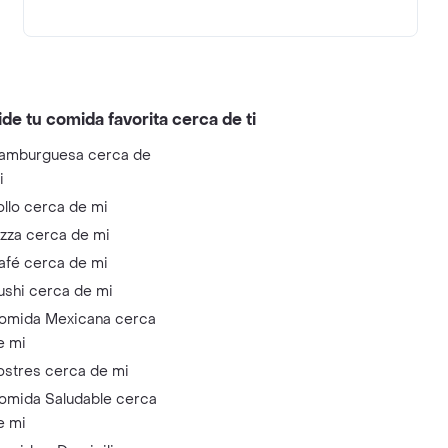
ide tu comida favorita cerca de ti
amburguesa cerca de
i
ollo cerca de mi
izza cerca de mi
afé cerca de mi
ushi cerca de mi
omida Mexicana cerca
e mi
ostres cerca de mi
omida Saludable cerca
e mi