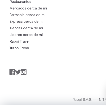
Restaurantes
Mercados cerca de mi
Farmacia cerca de mi
Express cerca de mi
Tiendas cerca de mi
Licores cerca de mi
Rappi Travel
Turbo Fresh
Facebook
Twitter
Instagram
Rappi S.A.S. --- NI