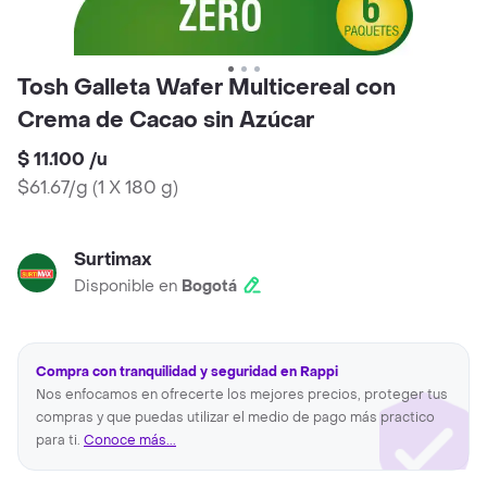
Tosh Galleta Wafer Multicereal con
Crema de Cacao sin Azúcar
$ 11.100
/
u
$61.67/g
(
1 X 180 g
)
Surtimax
Disponible en
Bogotá
Compra con tranquilidad y seguridad en Rappi
Nos enfocamos en ofrecerte los mejores precios, proteger tus
compras y que puedas utilizar el medio de pago más practico
para ti.
Conoce más...