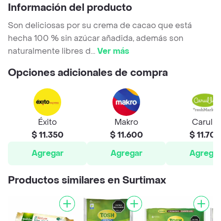
Información del producto
Son deliciosas por su crema de cacao que está
hecha 100 % sin azúcar añadida, además son
naturalmente libres d
...
Ver más
Opciones adicionales de compra
Éxito
Makro
Carulla
$ 11.350
$ 11.600
$ 11.70
Agregar
Agregar
Agrega
Productos similares en Surtimax