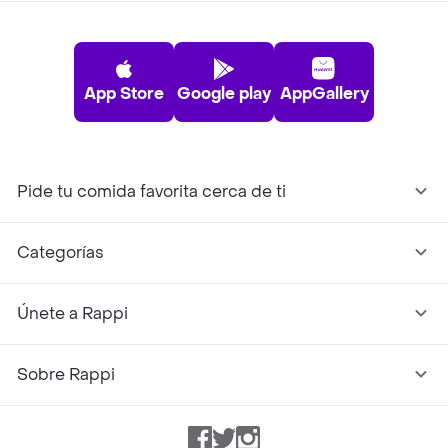
App Store
Google play
AppGallery
Pide tu comida favorita cerca de ti
Categorías
Únete a Rappi
Sobre Rappi
Facebook
Twitter
Instagram