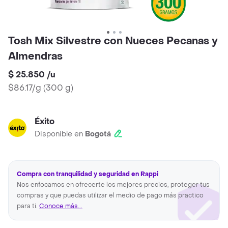
Tosh Mix Silvestre con Nueces Pecanas y
Almendras
$ 25.850
/
u
$86.17/g
(
300 g
)
Éxito
Disponible en
Bogotá
Compra con tranquilidad y seguridad en Rappi
Nos enfocamos en ofrecerte los mejores precios, proteger tus
compras y que puedas utilizar el medio de pago más practico
para ti.
Conoce más...