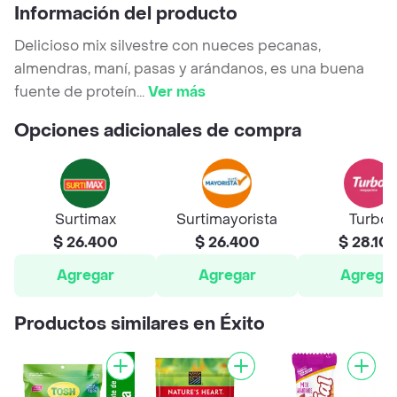
Información del producto
Delicioso mix silvestre con nueces pecanas,
almendras, maní, pasas y arándanos, es una buena
fuente de proteín
...
Ver más
Opciones adicionales de compra
Surtimax
Surtimayorista
Turbo
$ 26.400
$ 26.400
$ 28.10
Agregar
Agregar
Agrega
Productos similares en Éxito