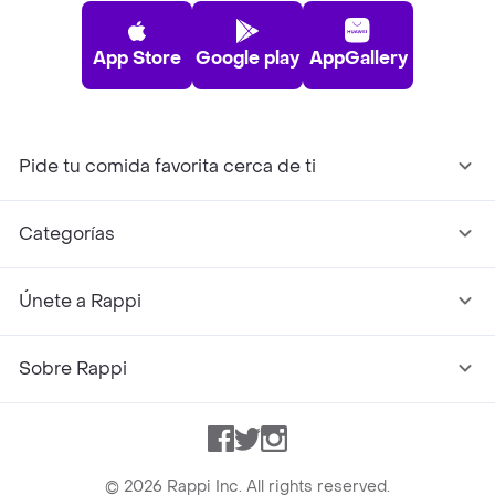
App Store
Google play
AppGallery
Pide tu comida favorita cerca de ti
Categorías
Únete a Rappi
Sobre Rappi
Facebook
Twitter
Instagram
©
2026
Rappi Inc. All rights reserved.